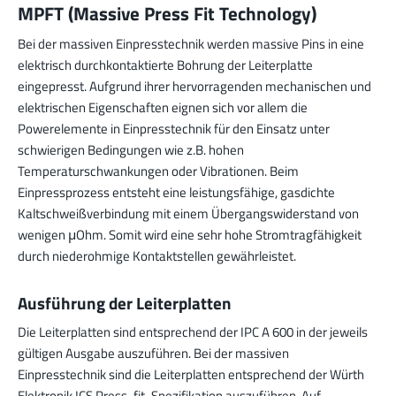
MPFT (Massive Press Fit Technology)
Bei der massiven Einpresstechnik werden massive Pins in eine
elektrisch durchkontaktierte Bohrung der Leiterplatte
eingepresst. Aufgrund ihrer hervorragenden mechanischen und
elektrischen Eigenschaften eignen sich vor allem die
Powerelemente in Einpresstechnik für den Einsatz unter
schwierigen Bedingungen wie z.B. hohen
Temperaturschwankungen oder Vibrationen. Beim
Einpressprozess entsteht eine leistungsfähige, gasdichte
Kaltschweißverbindung mit einem Übergangswiderstand von
wenigen μOhm. Somit wird eine sehr hohe Stromtragfähigkeit
durch niederohmige Kontaktstellen gewährleistet.
Ausführung der Leiterplatten
Die Leiterplatten sind entsprechend der IPC A 600 in der jeweils
gültigen Ausgabe auszuführen. Bei der massiven
Einpresstechnik sind die Leiterplatten entsprechend der Würth
Elektronik ICS Press-fit-Spezifikation auszuführen. Auf