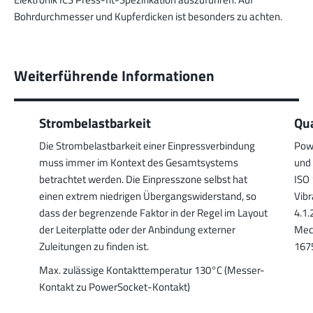
Bohrdurchmesser und Kupferdicken ist besonders zu achten.
Weiterführende Informationen
Strombelastbarkeit
Qua
Die Strombelastbarkeit einer Einpressverbindung
Pow
muss immer im Kontext des Gesamtsystems
und
betrachtet werden. Die Einpresszone selbst hat
ISO 
einen extrem niedrigen Übergangswiderstand, so
Vib
dass der begrenzende Faktor in der Regel im Layout
4.1.
der Leiterplatte oder der Anbindung externer
Mec
Zuleitungen zu finden ist.
1675
Max. zulässige Kontakttemperatur 130°C (Messer-
Kontakt zu PowerSocket-Kontakt)