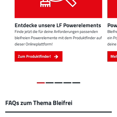
Entdecke unsere LF Powerelements
Pow
Finde jetzt die für deine Anforderungen passenden
Bleif
bleifreien Powerelemente mit dem Produktfinder auf
ein P
dieser Onlineplattform!
deine
Zum Produktfinder!
Meh
FAQs zum Thema Bleifrei