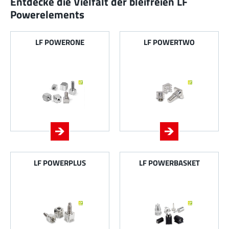
Entdecke die Vielfalt der bleifreien LF
Powerelements
LF POWERONE
LF POWERTWO
LF POWERPLUS
LF POWERBASKET