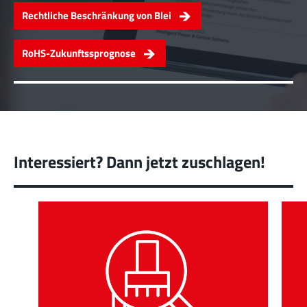
Rechtliche Beschränkung von Blei
RoHS-Zukunftssprognose
Interessiert? Dann jetzt zuschlagen!