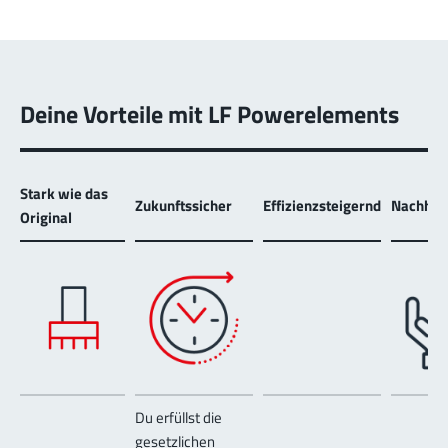
Deine Vorteile mit LF Powerelements
Stark wie das
Zukunftssicher
Effizienzsteigernd
Nachhalt
Original
Du erfüllst die
gesetzlichen